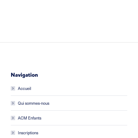
Navigation
Accueil
Qui sommes-nous
ACM Enfants
Inscriptions