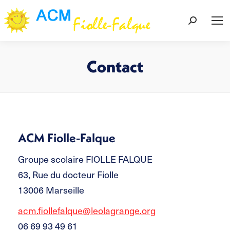
Recherch
:
Contact
Vous êtes ici :
ACM Fiolle-Falque
Groupe scolaire FIOLLE FALQUE
63, Rue du docteur Fiolle
13006 Marseille
acm.fiollefalque@leolagrange.org
06 69 93 49 61