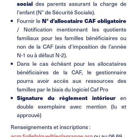
social
des parents assurant la charge de
l’enfant (N° de Sécurité Sociale).
N° d’allocataire CAF obligatoire
Fournir le
/ Notification mentionnant les quotients
familiaux pour les familles bénéficiaires ou
non de la CAF (avis d’imposition de l’année
N-1 ou à défaut N-2).
Dans le cas échéant pour les allocataires
bénéficiaires de la CAF, le gestionnaire
pourra avoir accès aux ressources des
familles par le biais du logiciel Caf Pro
Signature du règlement intérieur
en
double exemplaire avec mention (lu et
approuvé)
Renseignements et inscriptions :
acm.fiollefalque@leolagrange.org
ou au 06 69