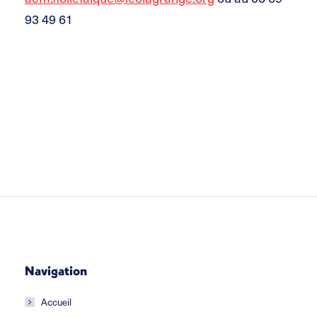
93 49 61
Navigation
Accueil