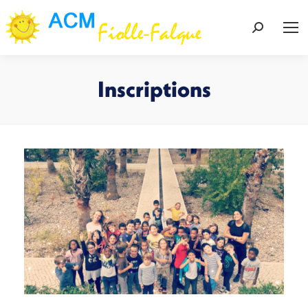
Recherch
:
Inscriptions
Vous êtes ici :