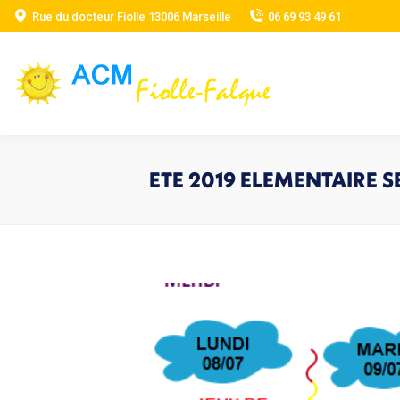
Rue du docteur Fiolle 13006 Marseille
06 69 93 49 61
ETE 2019 ELEMENTAIRE SE