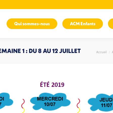
Qui sommes-nous
ACM Enfants
MAINE 1 : DU 8 AU 12 JUILLET
Vous êtes
Accueil