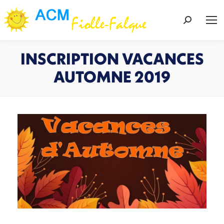
Recherch
:
INSCRIPTION VACANCES
AUTOMNE 2019
Vous êtes ici :