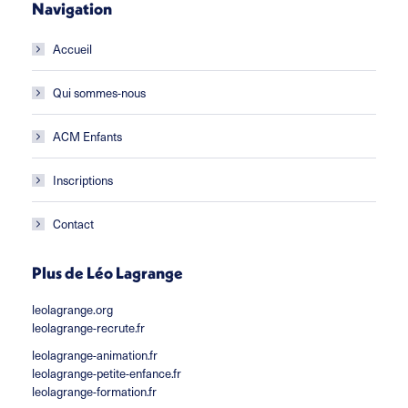
Navigation
Accueil
Qui sommes-nous
ACM Enfants
Inscriptions
Contact
Plus de Léo Lagrange
leolagrange.org
leolagrange-recrute.fr
leolagrange-animation.fr
leolagrange-petite-enfance.fr
leolagrange-formation.fr