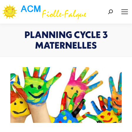
Recherch
:
PLANNING CYCLE 3
MATERNELLES
Vous êtes ici :