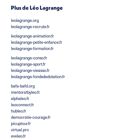
Plus de Léo Lagrange
leolagrange.org
leolagrange-recrute.fr
leolagrange-animation.fr
leolagrange-petite-enfance.fr
leolagrange-formation.fr
leolagrange-conso.fr
leolagrange-sport.fr
leolagrange-vieasso.fr
leolagrange-fondsdedotation.fr
bafa-bafd.org
mentoratbyleo.fr
alphaleo.fr
leoconnect.fr
hubleo.fr
democratie-courage.fr
picuptour.fr
virtual.pro
eveleo.fr