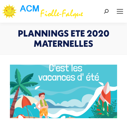
Recherch
:
PLANNINGS ETE 2020
MATERNELLES
Vous êtes ici :