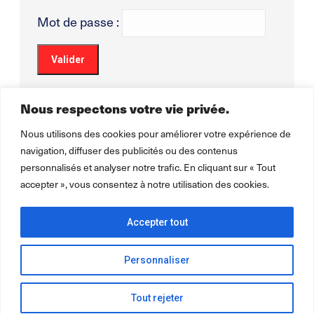
Mot de passe :
Nous respectons votre vie privée.
Nous utilisons des cookies pour améliorer votre expérience de
navigation, diffuser des publicités ou des contenus
personnalisés et analyser notre trafic. En cliquant sur « Tout
accepter », vous consentez à notre utilisation des cookies.
Accepter tout
Personnaliser
2026 ©
Léo Lagrange Animation
pour la collectivité.
Mentions
légales Politique de confidentialité Cookie
Tout rejeter